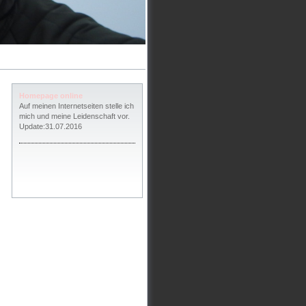
Homepage online
Auf meinen Internetseiten stelle ich
mich und meine Leidenschaft vor.
Update:31.07.2016