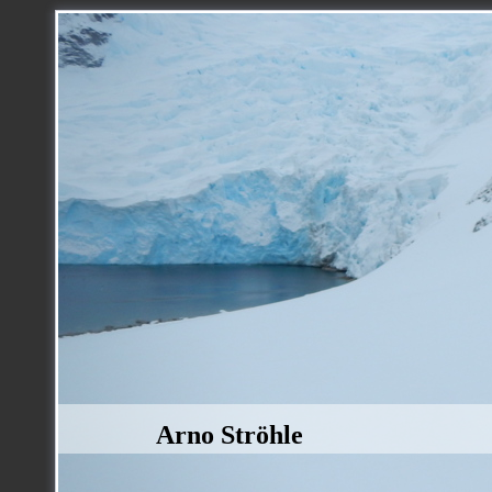
Arno Ströhle