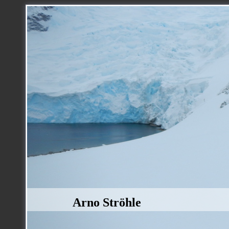
Arno Ströhle